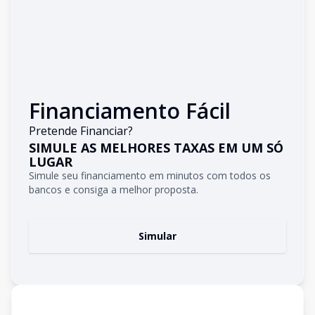
Financiamento Fácil
Pretende Financiar?
SIMULE AS MELHORES TAXAS EM UM SÓ
LUGAR
Simule seu financiamento em minutos com todos os
bancos e consiga a melhor proposta.
Simular