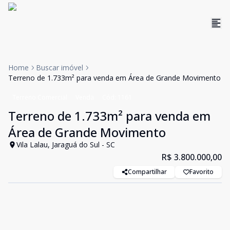
Home
Buscar imóvel
Terreno de 1.733m² para venda em Área de Grande Movimento
Terreno Comercial
Venda
Cód:
1161
Terreno de 1.733m² para venda em
Área de Grande Movimento
Vila Lalau, Jaraguá do Sul - SC
R$ 3.800.000,00
Compartilhar
Favorito