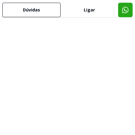
Dúvidas
Ligar