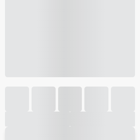
Galeria
Vídeo