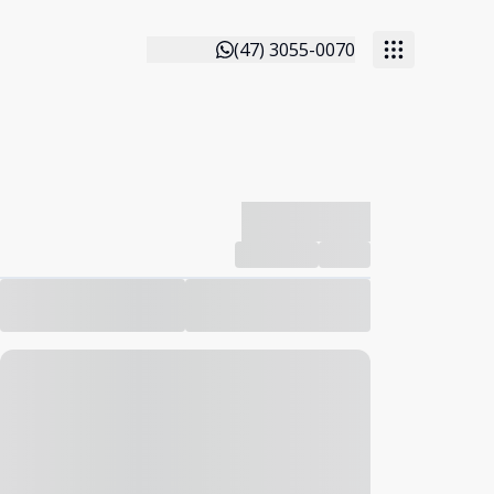
(47) 3055-0070
-------------
Compartilhar
Favorito