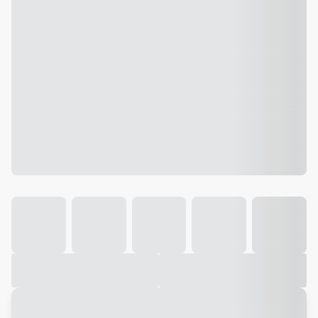
Galeria
Vídeo