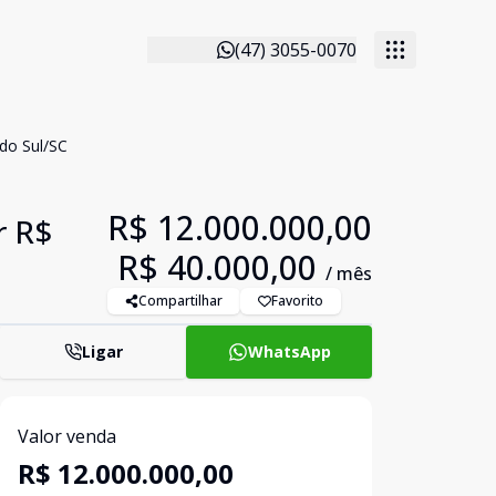
(47) 3055-0070
 do Sul/SC
R$ 12.000.000,00
r R$
R$ 40.000,00
/ mês
Compartilhar
Favorito
Ligar
WhatsApp
Valor venda
R$ 12.000.000,00