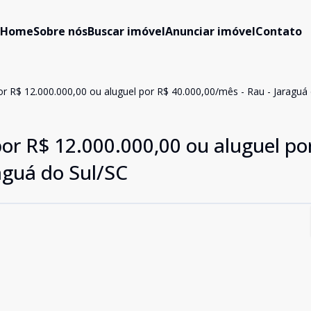
Home
Sobre nós
Buscar imóvel
Anunciar imóvel
Contato
r R$ 12.000.000,00 ou aluguel por R$ 40.000,00/mês - Rau - Jaraguá
or R$ 12.000.000,00 ou aluguel po
aguá do Sul/SC