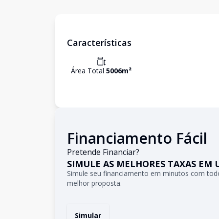
Características
Área Total
5006
m²
Financiamento Fácil
Pretende Financiar?
SIMULE AS MELHORES TAXAS EM 
Simule seu financiamento em minutos com todo
melhor proposta.
Simular