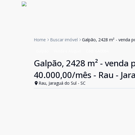
Home
Buscar imóvel
Galpão, 2428 m² - venda po
Galpão
Venda e Aluguel
Cód:
GA0064
Galpão, 2428 m² - venda p
40.000,00/mês - Rau - Jar
Rau, Jaraguá do Sul - SC