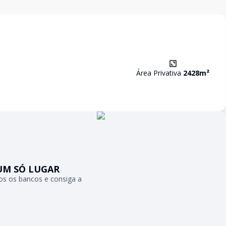
Área Privativa
2428
m²
UM SÓ LUGAR
s os bancos e consiga a