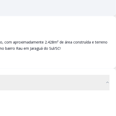
ção, com aproximadamente 2.428m² de área construída e terreno
 no bairro Rau em Jaraguá do Sul/SC!