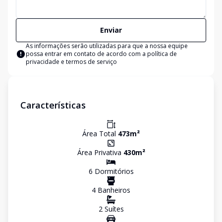
Enviar
As informações serão utilizadas para que a nossa equipe
possa entrar em contato de acordo com a
política de
privacidade e termos de serviço
Características
Área Total
473
m²
Área Privativa
430
m²
6
Dormitório
s
4
Banheiro
s
2
Suíte
s