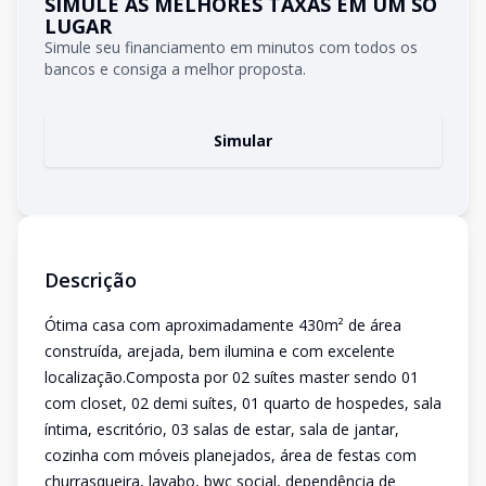
SIMULE AS MELHORES TAXAS EM UM SÓ
LUGAR
Simule seu financiamento em minutos com todos os
bancos e consiga a melhor proposta.
Simular
Descrição
Ótima casa com aproximadamente 430m² de área
construída, arejada, bem ilumina e com excelente
localização.Composta por 02 suítes master sendo 01
com closet, 02 demi suítes, 01 quarto de hospedes, sala
íntima, escritório, 03 salas de estar, sala de jantar,
cozinha com móveis planejados, área de festas com
churrasqueira, lavabo, bwc social, dependência de