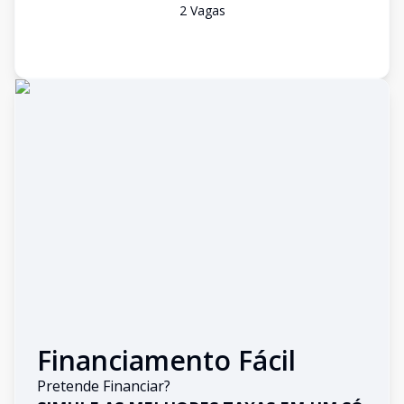
2
Vaga
s
Financiamento Fácil
Pretende Financiar?