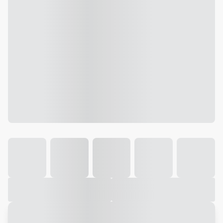
Galeria
Vídeo