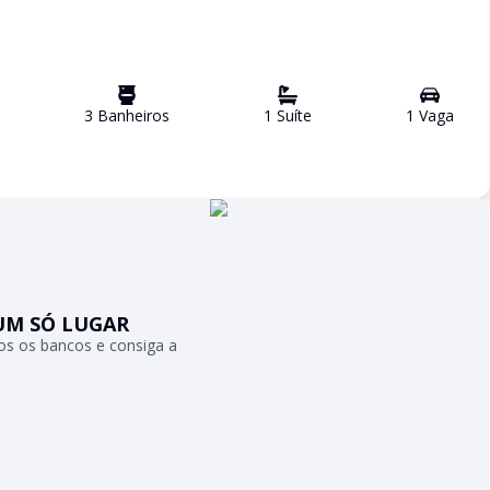
3
Banheiro
s
1
Suíte
1
Vaga
UM SÓ LUGAR
s os bancos e consiga a