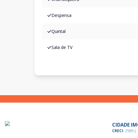
Despensa
Quintal
Sala de TV
CIDADE IM
CRECI:
2589-J