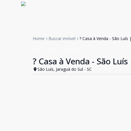
Home
Buscar imóvel
? Casa à Venda - São Luís
Casa
Venda
Cód:
1114
? Casa à Venda - São Luís
São Luís, Jaraguá do Sul - SC