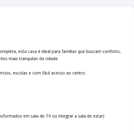
mpleta, esta casa é ideal para famílias que buscam conforto,
ões mais tranquilas da cidade.
rcios, escolas e com fácil acesso ao centro.
nsformados em sala de TV ou integrar a sala de estar)