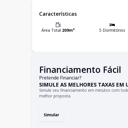
Características
Área Total
209
m²
5
Dormitório
s
Financiamento Fácil
Pretende Financiar?
SIMULE AS MELHORES TAXAS EM 
Simule seu financiamento em minutos com todo
melhor proposta.
Simular