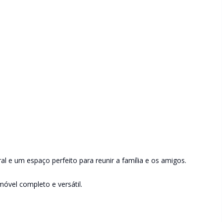
l e um espaço perfeito para reunir a família e os amigos.
óvel completo e versátil.