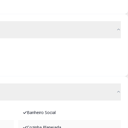
Banheiro Social
Cozinha Planejada