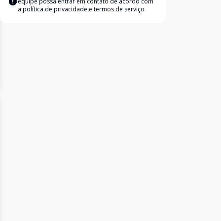
equipe possa entrar em contato de acordo com
a
política de privacidade e termos de serviço