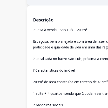
Descrição
? Casa à Venda - São Luís | 209m²
Espaçosa, bem planejada e com área de lazer co
praticidade e qualidade de vida em uma das regi
? Localizada no bairro São Luís, próxima a comé
? Características do imóvel:
209m² de área construída em terreno de 435m²
1 suíte + 4 quartos (sendo que 2 podem ser tra
2 banheiros sociais