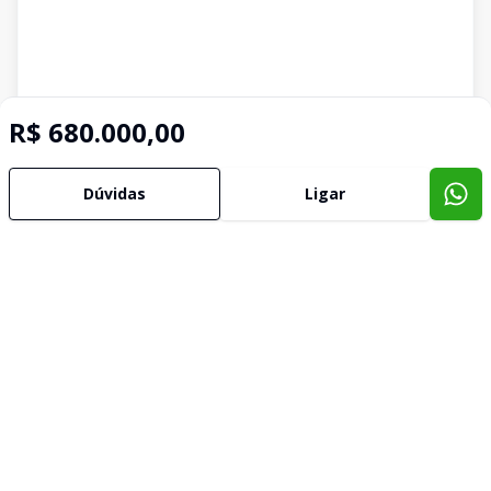
R$ 680.000,00
Dúvidas
Ligar