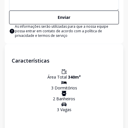
Enviar
As informações serão utilizadas para que a nossa equipe
possa entrar em contato de acordo com a
política de
privacidade e termos de serviço
Características
Área Total
340
m²
3
Dormitório
s
2
Banheiro
s
3
Vaga
s