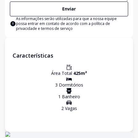
Enviar
As informações serão utilizadas para que a nossa equipe
possa entrar em contato de acordo com a
política de
privacidade e termos de serviço
Características
Área Total
425
m²
3
Dormitório
s
1
Banheiro
2
Vaga
s