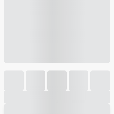
Galeria
Vídeo