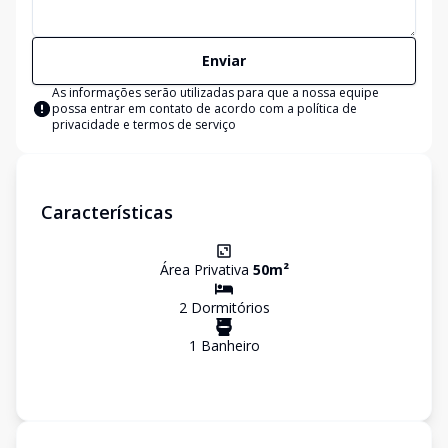
Enviar
As informações serão utilizadas para que a nossa equipe
possa entrar em contato de acordo com a
política de
privacidade e termos de serviço
Características
Área Privativa
50
m²
2
Dormitório
s
1
Banheiro