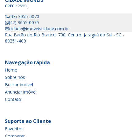
CIDADE IMÓVEIS
CRECI:
2589-J
(47) 3055-0070
(47) 3055-0070
cidade@imoveiscidade.com.br
Rua Barão do Rio Branco, 700, Centro, Jaraguá do Sul - SC -
89251-400
Navegação rápida
Home
Sobre nós
Buscar imóvel
Anunciar imóvel
Contato
Suporte ao Cliente
Favoritos
Comparar