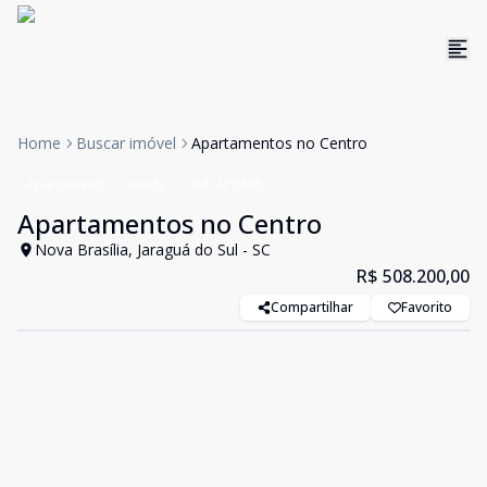
Home
Buscar imóvel
Apartamentos no Centro
Apartamento
Venda
Cód:
AP0496
Apartamentos no Centro
Nova Brasília, Jaraguá do Sul - SC
R$ 508.200,00
Compartilhar
Favorito