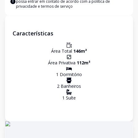
possa entrar em contato de acordo com a
política de
privacidade e termos de serviço
Características
Área Total
146
m²
Área Privativa
112
m²
1
Dormitório
2
Banheiro
s
1
Suíte