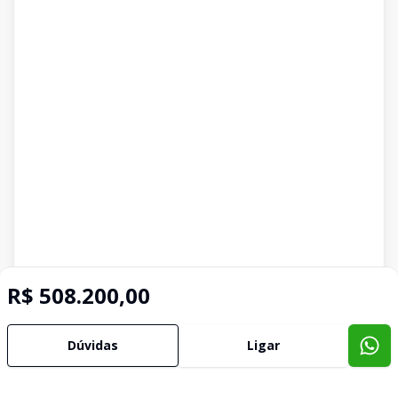
R$ 508.200,00
Dúvidas
Ligar