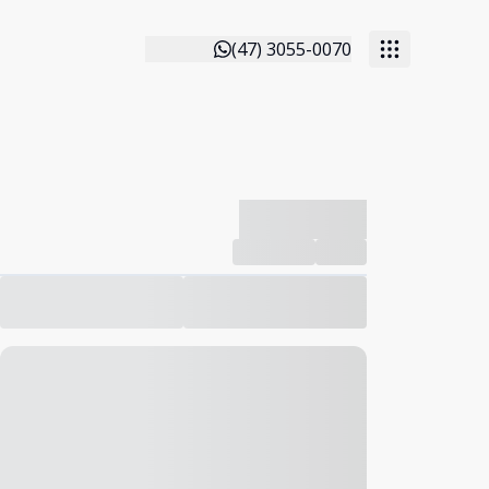
(47) 3055-0070
-------------
Compartilhar
Favorito