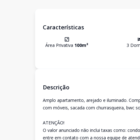
Características
Área Privativa
100
m²
3
Dorm
Descrição
Amplo apartamento, arejado e iluminado. Compo
com móveis, sacada com churrasqueira, bwc soc
ATENÇÃO!
O valor anunciado não inclui taxas como: condom
entre em contato com a nossa equipe de atend