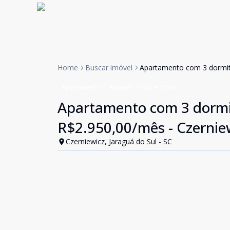
Home
Buscar imóvel
Apartamento com 3 dormitó
Apartamento
Aluguel
Cód:
AP0667
Apartamento com 3 dormit
R$2.950,00/mês - Czerniew
Czerniewicz, Jaraguá do Sul - SC