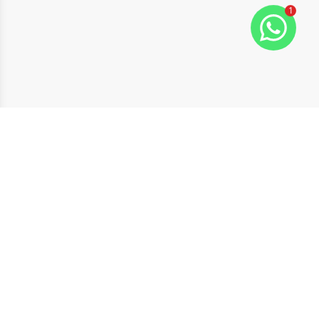
1
Suporte ao Cliente