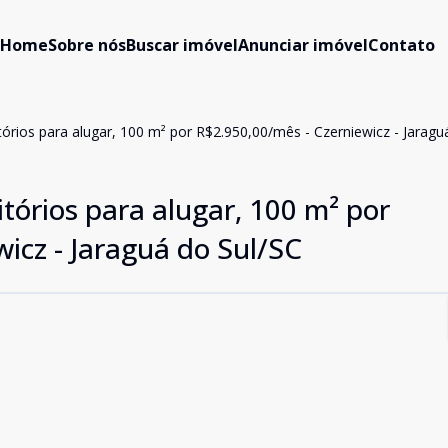
Home
Sobre nós
Buscar imóvel
Anunciar imóvel
Contato
rios para alugar, 100 m² por R$2.950,00/mês - Czerniewicz - Jaragu
órios para alugar, 100 m² por
icz - Jaraguá do Sul/SC