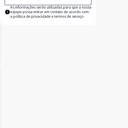
As informações serão utilizadas para que a nossa
equipe possa entrar em contato de acordo com
a
política de privacidade e termos de serviço