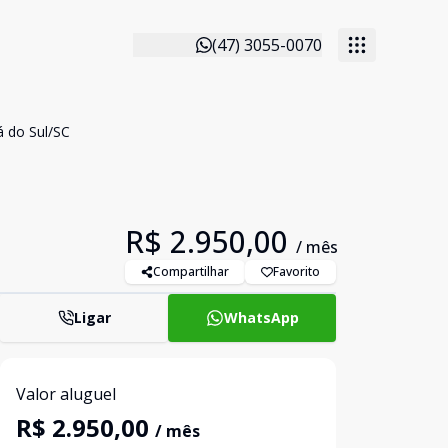
(47) 3055-0070
á do Sul/SC
R$ 2.950,00
/ mês
Compartilhar
Favorito
Ligar
WhatsApp
Valor aluguel
R$ 2.950,00
/ mês